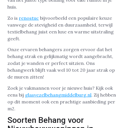
van het juiste type behang voor elke ruimte in je
huis.
Zo is
renostuc
bijvoorbeeld een populaire keuze
vanwege de stevigheid en duurzaamheid, terwijl
textielbehang juist een luxe en warme uitstraling
geeft.
Onze ervaren behangers zorgen ervoor dat het
behang strak en gelijkmatig wordt aangebracht,
zodat je wanden er perfect uitzien. Ons
behangwerk blijft vaak wel 10 tot 20 jaar strak op
de muren zitten!
Zoek je vakmannen voor je nieuwe huis? Kijk ook
eens bij
glasvezelbehangmiddelburg.nl
. Zij hebben
op dit moment ook een prachtige aanbieding per
m2.
Soorten Behang voor