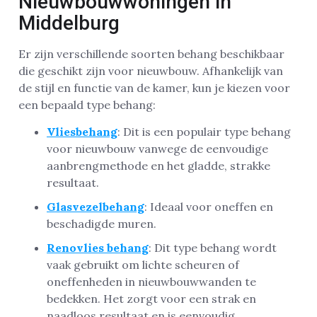
Nieuwbouwwoningen in
Middelburg
Er zijn verschillende soorten behang beschikbaar
die geschikt zijn voor nieuwbouw. Afhankelijk van
de stijl en functie van de kamer, kun je kiezen voor
een bepaald type behang:
Vliesbehang
: Dit is een populair type behang
voor nieuwbouw vanwege de eenvoudige
aanbrengmethode en het gladde, strakke
resultaat.
Glasvezelbehang
: Ideaal voor oneffen en
beschadigde muren.
Renovlies behang
: Dit type behang wordt
vaak gebruikt om lichte scheuren of
oneffenheden in nieuwbouwwanden te
bedekken. Het zorgt voor een strak en
naadloos resultaat en is eenvoudig