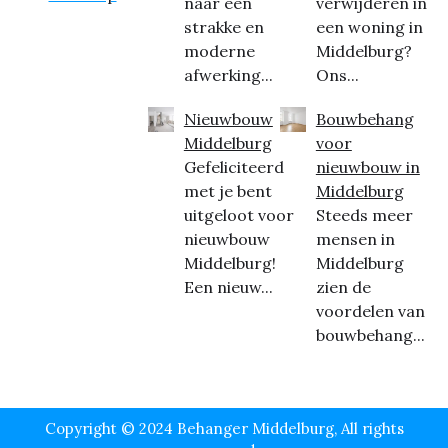
naar een
verwijderen in
strakke en
een woning in
moderne
Middelburg?
afwerking...
Ons...
Nieuwbouw
Bouwbehang
Middelburg
voor
Gefeliciteerd
nieuwbouw in
met je bent
Middelburg
uitgeloot voor
Steeds meer
nieuwbouw
mensen in
Middelburg!
Middelburg
Een nieuw...
zien de
voordelen van
bouwbehang...
Copyright © 2024 Behanger Middelburg, All rights