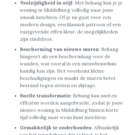
Veelzijdigheid in stijl
: Met behang kun je je
woning in Middelburg volledig naar jouw
smaak inrichten. Of je nu gaat voor een
modern design, een klassiek patroon of een
rustgevende effen kleur, de mogelijkheden
zijn eindeloos.
Bescherming van nieuwe muren
: Behang
fungeert als een beschermlaag voor de
wanden, wat vooral in een nieuwbouwhuis
handig kan zijn. Het voorkomt kleine
beschadigingen en maakt de muren beter
bestand tegen stoten en slijtage.
Snelle transformatie
: Behang kan snel en
efficiënt worden aangebracht, zodat je jouw
nieuwe woning in Middelburg binnen korte
tijd volledig naar wens kunt inrichten.
Gemakkelijk te onderhouden
: Afhankelijk
van het type behang dat je kiest, is het