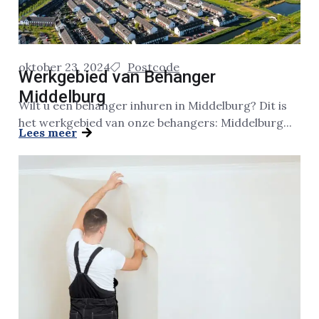
oktober 23, 2024
Postcode
Werkgebied van Behanger
Middelburg
Wilt u een behanger inhuren in Middelburg? Dit is
het werkgebied van onze behangers: Middelburg...
Lees meer