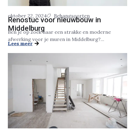
oktober 22, 2024
Behangsoorten
Renostuc voor nieuwbouw in
Middelburg
Ben je op zoek naar een strakke en moderne
afwerking voor je muren in Middelburg?...
Lees meer