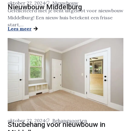
oktober 22, 2024
Nieuwbouw
Nieuwbouw Middelburg
Gefeliciteerd met je bent uitgeloot voor nieuwbouw
Middelburg! Een nieuw huis betekent een frisse
start,...
Lees meer
oktober 22, 2024
Behangsoorten
Stucbehang voor nieuwbouw in