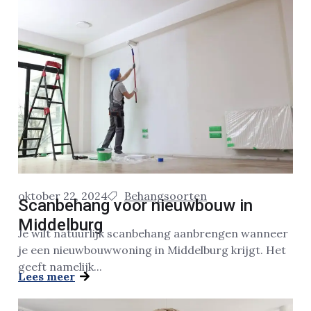
oktober 22, 2024
Behangsoorten
Scanbehang voor nieuwbouw in
Middelburg
Je wilt natuurlijk scanbehang aanbrengen wanneer
je een nieuwbouwwoning in Middelburg krijgt. Het
geeft namelijk...
Lees meer