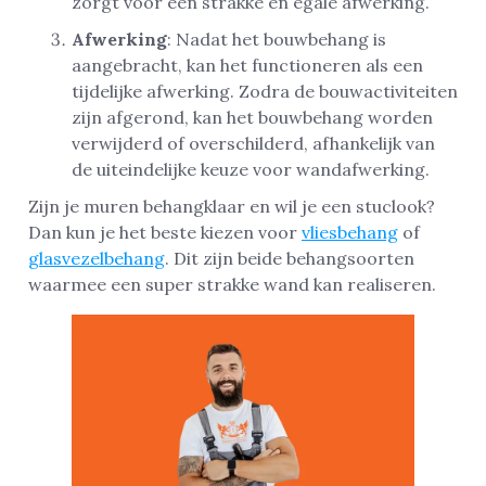
zorgt voor een strakke en egale afwerking.
Afwerking
: Nadat het bouwbehang is
aangebracht, kan het functioneren als een
tijdelijke afwerking. Zodra de bouwactiviteiten
zijn afgerond, kan het bouwbehang worden
verwijderd of overschilderd, afhankelijk van
de uiteindelijke keuze voor wandafwerking.
Zijn je muren behangklaar en wil je een stuclook?
Dan kun je het beste kiezen voor
vliesbehang
of
glasvezelbehang
. Dit zijn beide behangsoorten
waarmee een super strakke wand kan realiseren.