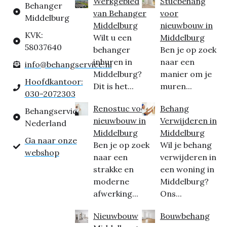
Werkgebied
Stucbehang
Behanger
van Behanger
voor
Middelburg
Middelburg
nieuwbouw in
KVK:
Wilt u een
Middelburg
58037640
behanger
Ben je op zoek
inhuren in
naar een
info@behangservice.nl
Middelburg?
manier om je
Hoofdkantoor:
Dit is het...
muren...
030-2072303
Renostuc voor
Behang
Behangservice
nieuwbouw in
Verwijderen in
Nederland
Middelburg
Middelburg
Ga naar onze
Ben je op zoek
Wil je behang
webshop
naar een
verwijderen in
strakke en
een woning in
moderne
Middelburg?
afwerking...
Ons...
Nieuwbouw
Bouwbehang