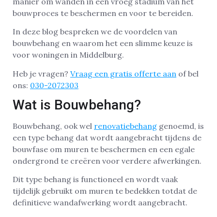
manier om wanden in een vroeg stadium van het
bouwproces te beschermen en voor te bereiden.
In deze blog bespreken we de voordelen van
bouwbehang en waarom het een slimme keuze is
voor woningen in Middelburg.
Heb je vragen?
Vraag een gratis offerte aan
of bel
ons:
030-2072303
Wat is Bouwbehang?
Bouwbehang, ook wel
renovatiebehang
genoemd, is
een type behang dat wordt aangebracht tijdens de
bouwfase om muren te beschermen en een egale
ondergrond te creëren voor verdere afwerkingen.
Dit type behang is functioneel en wordt vaak
tijdelijk gebruikt om muren te bedekken totdat de
definitieve wandafwerking wordt aangebracht.