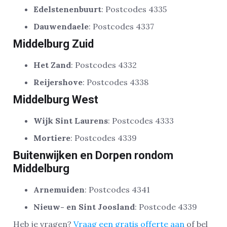
Edelstenenbuurt
: Postcodes 4335
Dauwendaele
: Postcodes 4337
Middelburg Zuid
Het Zand
: Postcodes 4332
Reijershove
: Postcodes 4338
Middelburg West
Wijk Sint Laurens
: Postcodes 4333
Mortiere
: Postcodes 4339
Buitenwijken en Dorpen rondom
Middelburg
Arnemuiden
: Postcodes 4341
Nieuw- en Sint Joosland
: Postcode 4339
Heb je vragen?
Vraag een gratis offerte aan
of bel