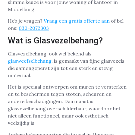
slimme keuze is voor jouw woning of kantoor in
Middelburg.
Heb je vragen?
Vraag een gratis offerte aan
of bel
ons:
030-2072303
Wat is Glasvezelbehang?
Glasvezelbehang, ook wel bekend als
glasweefselbehang
, is gemaakt van fijne glasvezels
die samengeperst zijn tot een sterk en stevig
materiaal.
Het is speciaal ontworpen om muren te versterken
en te beschermen tegen stoten, scheuren en
andere beschadigingen. Daarnaast is
glasvezelbehang overschilderbaar, waardoor het
niet alleen functioneel, maar ook esthetisch
veelzijdig is.
Andere behangsoorten die je veel in Almeerse