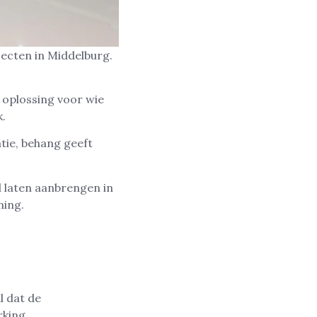
ecten in Middelburg.
 oplossing voor wie
k.
tie, behang geeft
 laten aanbrengen in
ning.
l dat de
rking.