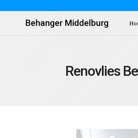
Behanger Middelburg
Ho
Renovlies B