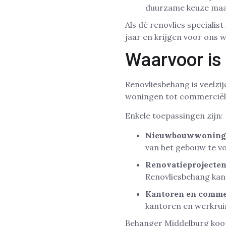
duurzame keuze maak
Als dé renovlies speciali
jaar en krijgen voor ons w
Waarvoor is
Renovliesbehang is veelzij
woningen tot commerciële 
Enkele toepassingen zijn:
Nieuwbouwwoning
van het gebouw te vo
Renovatieprojecte
Renovliesbehang kan 
Kantoren en comme
kantoren en werkrui
Behanger Middelburg koop