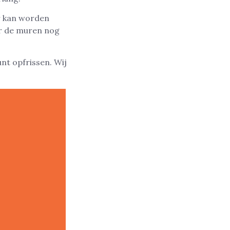
er kan worden
r de muren nog
nt opfrissen. Wij