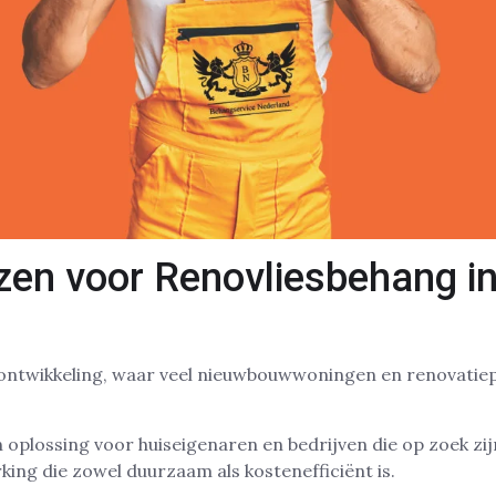
en voor Renovliesbehang i
n ontwikkeling, waar veel nieuwbouwwoningen en renovatie
 oplossing voor huiseigenaren en bedrijven die op zoek zi
ng die zowel duurzaam als kostenefficiënt is.