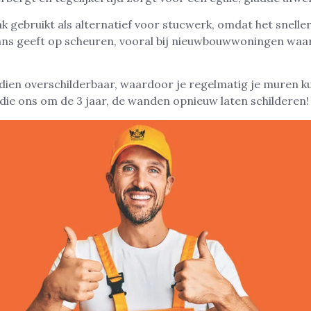
k gebruikt als alternatief voor stucwerk, omdat het snell
ns geeft op scheuren, vooral bij nieuwbouwwoningen waa
dien overschilderbaar, waardoor je regelmatig je muren ku
 die ons om de 3 jaar, de wanden opnieuw laten schilderen!