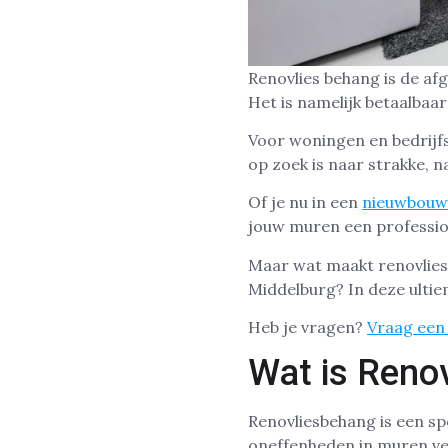
Renovlies behang is de a
Het is namelijk betaalbaar
Voor woningen en bedrijf
op zoek is naar strakke, 
Of je nu in een
nieuwbouw
jouw muren een professio
Maar wat maakt renovlies 
Middelburg? In deze ultie
Heb je vragen?
Vraag een 
Wat is Reno
Renovliesbehang is een sp
oneffenheden in muren ver