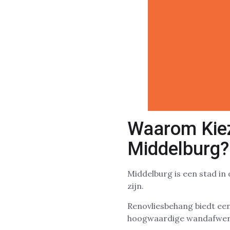
Waarom Kiez
Middelburg?
Middelburg is een stad i
zijn.
Renovliesbehang biedt een
hoogwaardige wandafwerki