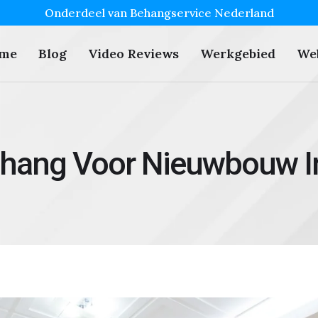
Onderdeel van Behangservice Nederland
me
Blog
Video Reviews
Werkgebied
We
ehang Voor Nieuwbouw I