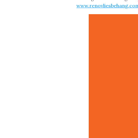
www.renovliesbehang.co