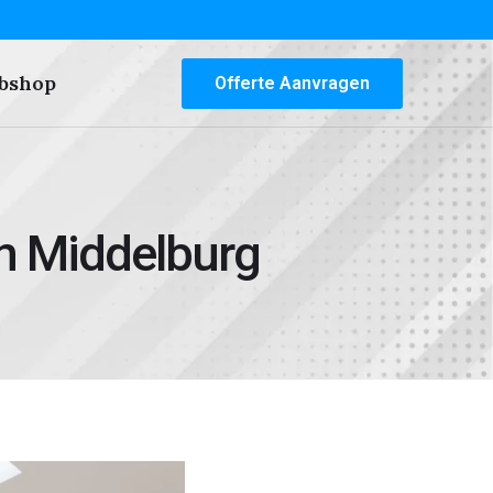
bshop
Offerte Aanvragen
n Middelburg