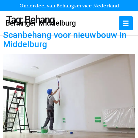
Onderdeel van Behangservice Nederland
Tag:
Behang
Behanger Middelburg
Scanbehang voor nieuwbouw in
Middelburg