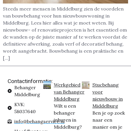
Steeds meer mensen in Middelburg zien de voordelen
van bouwbehang voor hun nieuwbouwwoning in
Middelburg. Lees hier alles wat je moet weten. Bij
nieuwbouw- of renovatieprojecten is het essentieel om
de wanden op de juiste manier af te werken voordat de
definitieve afwerking, zoals verf of decoratief behang,
wordt aangebracht. Bouwbehang is een praktische en
[…]
Contactinformatie:
Werkgebied
Stucbehang
Behanger
van Behanger
voor
Middelburg
Middelburg
nieuwbouw in
KVK:
Wilt u een
Middelburg
58037640
behanger
Ben je op zoek
inhuren in
naar een
info@behangservice.nl
Middelburg?
manier om je