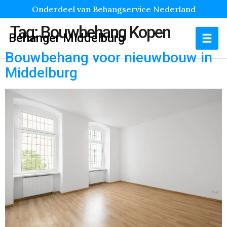
Onderdeel van Behangservice Nederland
Tag:
Bouwbehang Kopen
Behanger Middelburg
Bouwbehang voor nieuwbouw in
Middelburg