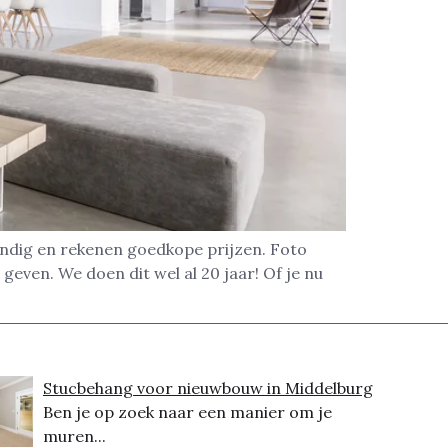
undig en rekenen goedkope prijzen. Foto
geven. We doen dit wel al 20 jaar! Of je nu
Stucbehang voor nieuwbouw in Middelburg
Ben je op zoek naar een manier om je
muren...