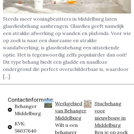
Steeds meer woningbezitters in Middelburg laten
glasvliesbehang aanbrengen. Glasvlies geeft namelijk
een strakke afwerking op wanden en plafonds. Voor wie
op zoek is naar een duurzame en strakke
wandafwerking, is glasvliesbehang een uitstekende
optie. Het is tegenwoordig zelfs populairder dan ooit!
Dit type behang biedt een gladde en naadloze
ondergrond die perfect overschilderbaar is, waardoor
[…]
Contactinformatie:
Werkgebied
Stucbehang
Behanger
van Behanger
voor
Middelburg
Middelburg
nieuwbouw in
KVK:
Wilt u een
Middelburg
58037640
behanger
Ben je op zoek