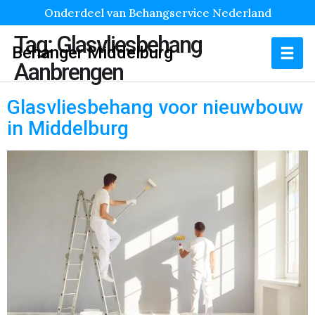
Onderdeel van Behangservice Nederland
Tag:
Glasvliesbehang
Behanger Middelburg
Aanbrengen
Glasvliesbehang voor nieuwbouw
in Middelburg