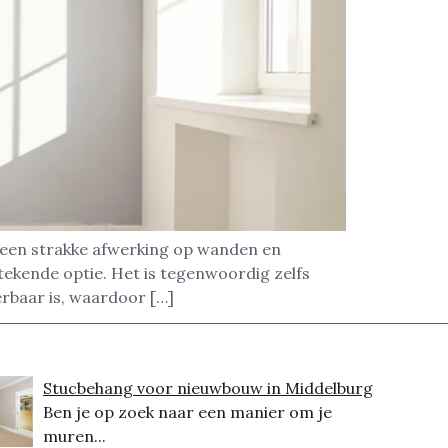
k een strakke afwerking op wanden en
tekende optie. Het is tegenwoordig zelfs
erbaar is, waardoor […]
Stucbehang voor nieuwbouw in Middelburg
Ben je op zoek naar een manier om je
muren...