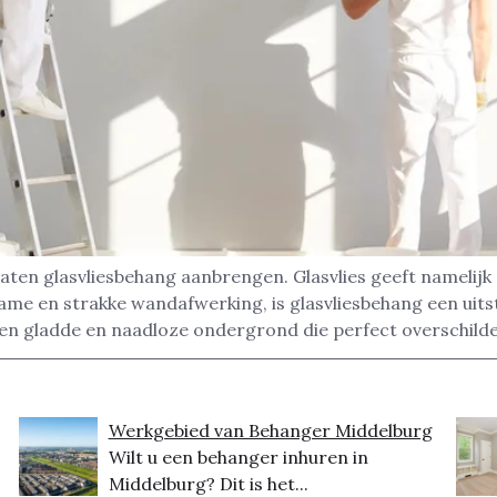
aten glasvliesbehang aanbrengen. Glasvlies geeft namelij
ame en strakke wandafwerking, is glasvliesbehang een uits
 een gladde en naadloze ondergrond die perfect overschild
Werkgebied van Behanger Middelburg
Wilt u een behanger inhuren in
Middelburg? Dit is het...