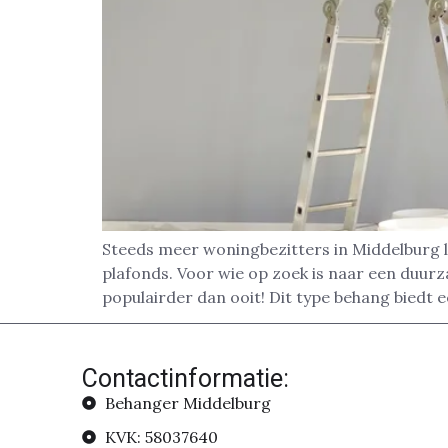
Steeds meer woningbezitters in Middelburg l
plafonds. Voor wie op zoek is naar een duurz
populairder dan ooit! Dit type behang biedt
Contactinformatie:
Behanger Middelburg
KVK: 58037640