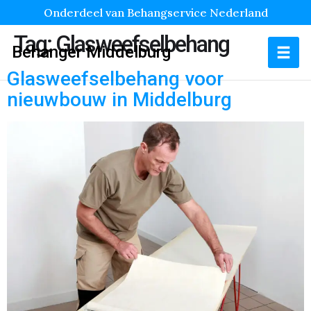
Onderdeel van Behangservice Nederland
Tag:
Glasweefselbehang
Behanger Middelburg
Glasweefselbehang voor
nieuwbouw in Middelburg