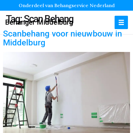
Onderdeel van Behangservice Nederland
Tag:
Scan Behang
Behanger Middelburg
Scanbehang voor nieuwbouw in
Middelburg