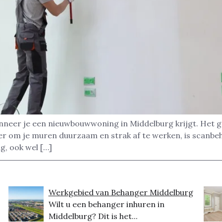
nneer je een nieuwbouwwoning in Middelburg krijgt. Het g
ier om je muren duurzaam en strak af te werken, is scanb
g, ook wel […]
Werkgebied van Behanger Middelburg
Wilt u een behanger inhuren in
Middelburg? Dit is het...