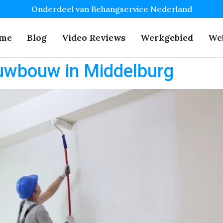
Onderdeel van Behangservice Nederland
me
Blog
Video Reviews
Werkgebied
We
uwbouw in Middelburg