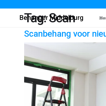
Tag:
Scan
Behanger Middelburg
Ho
Scanbehang voor nie