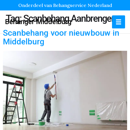
Onderdeel van Behangservice Nederland
Tag:
Scanbehang Aanbrengen
Behanger Middelburg
Scanbehang voor nieuwbouw in
Middelburg