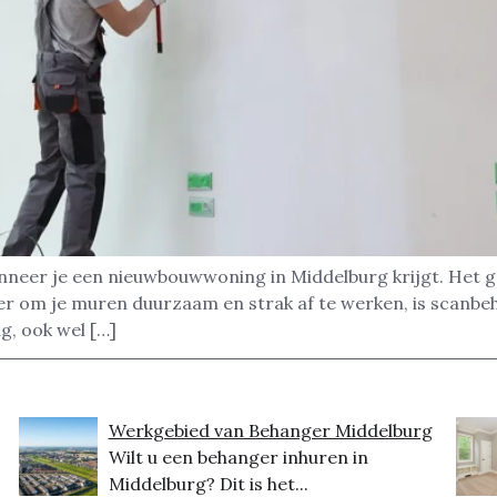
nneer je een nieuwbouwwoning in Middelburg krijgt. Het g
ier om je muren duurzaam en strak af te werken, is scanb
g, ook wel […]
Werkgebied van Behanger Middelburg
Wilt u een behanger inhuren in
Middelburg? Dit is het...