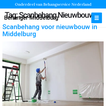
Onderdeel van Behangservice Nederland
Tag:
Scanbehang Nieuwbouw
Behanger Middelburg
Scanbehang voor nieuwbouw in
Middelburg