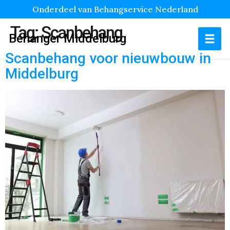
Onderdeel van Behangservice Nederland
Tag:
Scanbehang
Behanger Middelburg
Scanbehang voor nieuwbouw in
Middelburg