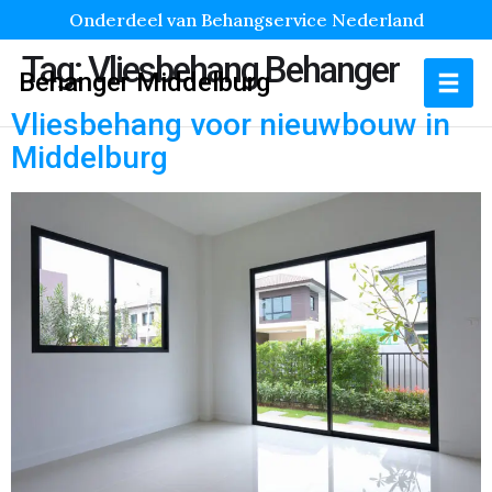
Onderdeel van Behangservice Nederland
Tag:
Vliesbehang Behanger
Behanger Middelburg
Vliesbehang voor nieuwbouw in
Middelburg