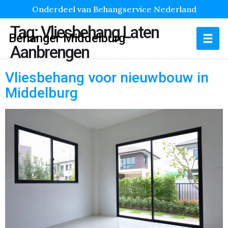
Onderdeel van Behangservice Nederland
Tag:
Vliesbehang Laten
Behanger Middelburg
Aanbrengen
Vliesbehang voor nieuwbouw in
Middelburg