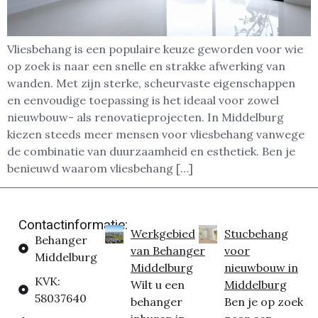
Vliesbehang is een populaire keuze geworden voor wie
op zoek is naar een snelle en strakke afwerking van
wanden. Met zijn sterke, scheurvaste eigenschappen
en eenvoudige toepassing is het ideaal voor zowel
nieuwbouw- als renovatieprojecten. In Middelburg
kiezen steeds meer mensen voor vliesbehang vanwege
de combinatie van duurzaamheid en esthetiek. Ben je
benieuwd waarom vliesbehang […]
Contactinformatie:
Werkgebied
Stucbehang
Behanger
van Behanger
voor
Middelburg
Middelburg
nieuwbouw in
KVK:
Wilt u een
Middelburg
58037640
behanger
Ben je op zoek