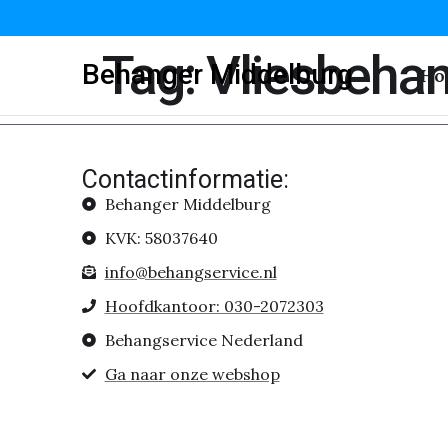
Tag:
Vliesbeha
Behanger Middelburg
Ho
Contactinformatie:
Behanger Middelburg
KVK: 58037640
info@behangservice.nl
Hoofdkantoor: 030-2072303
Behangservice Nederland
Ga naar onze webshop