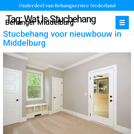
Onderdeel van Behangservice Nederland
Tag:
Wat Is Stucbehang
Behanger Middelburg
Stucbehang voor nieuwbouw in
Middelburg