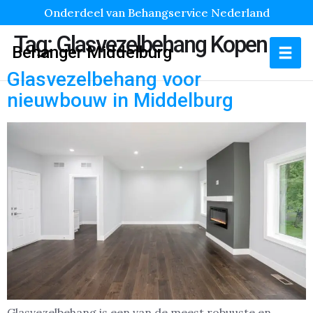
Onderdeel van Behangservice Nederland
Tag:
Glasvezelbehang Kopen
Behanger Middelburg
Glasvezelbehang voor
nieuwbouw in Middelburg
Glasvezelbehang is een van de meest robuuste en