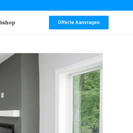
bshop
Offerte Aanvragen