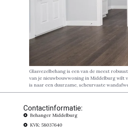
Glasvezelbehang is een van de meest robuust
van je nieuwbouwwoning in Middelburg wilt ve
is naar een duurzame, scheurvaste wandafwer
Contactinformatie:
Behanger Middelburg
KVK: 58037640