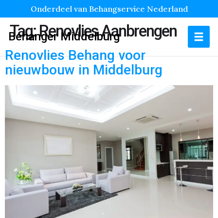
Onderdeel van Behangservice Nederland
Tag:
Renovlies Aanbrengen
Behanger Middelburg
Renovlies Behang voor
nieuwbouw in Middelburg