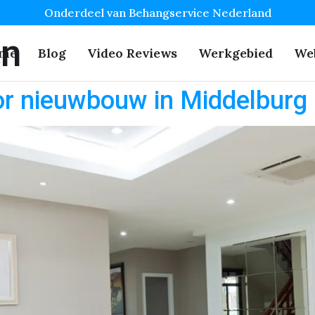
Onderdeel van Behangservice Nederland
en
me
Blog
Video Reviews
Werkgebied
We
or nieuwbouw in Middelburg